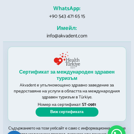
WhatsApp:
+90 543 471 65 15
Имейл:
info@akvadent.com
Сертификат за международен здравен
туризъм
Akvadent е упълномощено здравно заведение за
предоставяне на услуги в областта на международния
здравен туризъм в Türkiye.
Номер на сертификат:
ST-0981
Виж сертификата
Съдържанието на този уебсайт е само с информационна цел и не