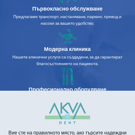
Първокласно обслужване
Предлагаме транспорт, настаняване, паркинг, превод и
насоки за вашето удобство.
Модерна клиника
Нашите клинични услуги са създадени, за да гарантират
благосъстоянието на пациента.
Професионално оборудване
Използваме високотехнологично оборудване и материали.
Вие сте на правилното място, ако търсите надеждни