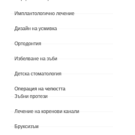
Имплантологично лечение
Дизайн на усмивка
Ортодонтия
Избелване на зъби
Детска стоматология
Операция на челюстта
Зъбни протези
Лечение на коренови канали
Бруксизъм