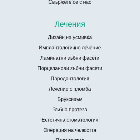
Свържете се с нас
Лечения
Дизайн на усмивка
Имплантологично лечение
Ламинатни зъбни фасети
Порцеланови зъбни фасети
Пародонтология
Лечение с пломба
Бруксизъм
Зъбна протеза
Естетична стоматология
Операция на челюстта