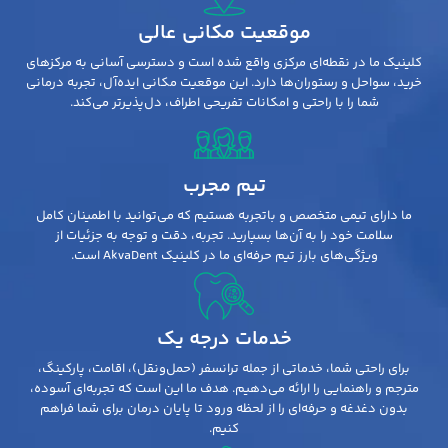
موقعیت مکانی عالی
کلینیک ما در نقطه‌ای مرکزی واقع شده است و دسترسی آسانی به مرکزهای
خرید، سواحل و رستوران‌ها دارد. این موقعیت مکانی ایده‌آل، تجربه درمانی
شما را با راحتی و امکانات تفریحی اطراف، دل‌پذیرتر می‌کند.
تیم مجرب
ما دارای تیمی متخصص و باتجربه هستیم که می‌توانید با اطمینان کامل
سلامت خود را به آن‌ها بسپارید. تجربه، دقت و توجه به جزئیات از
ویژگی‌های بارز تیم حرفه‌ای ما در کلینیک AkvaDent است.
خدمات درجه یک
برای راحتی شما، خدماتی از جمله ترانسفر (حمل‌ونقل)، اقامت، پارکینگ،
مترجم و راهنمایی را ارائه می‌دهیم. هدف ما این است که تجربه‌ای آسوده،
بدون دغدغه و حرفه‌ای را از لحظه ورود تا پایان درمان برای شما فراهم
کنیم.