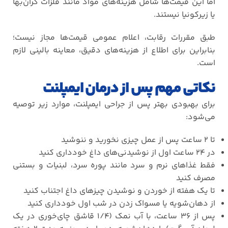
اما این قیمت‌ها شامل هزینه‌های مواد مانند فلزات گران‌بها
یا زیرکونیا نیستند
.
طبق مقررات رقابت، اعلام عمومی قیمت‌ها مجاز نیست؛
بنابراین برای اطلاع از هزینه‌های دقیق، معاینه بالینی لازم
است
.
نکاتی مهم پس از درمان ایمپلنت
برای بهبودی بهتر پس از جراحی ایمپلنت، موارد زیر توصیه
می‌شود
:
تا
۲
ساعت پس از عمل چیزی نخورید و ننوشید
در
۲۴
ساعت اول از نوشیدنی‌های داغ خودداری کنید
فقط غذاهای نرم و سرد مانند پوره سرد، لبنیات و بستنی
مصرف کنید
تا یک هفته از خوردن و نوشیدن چیزهای داغ اجتناب کنید
از دهان‌شویه یا مسواک زدن در شب اول خودداری کنید
پس از
۳۶
ساعت، با آب نمک (
۱/۴
قاشق چای‌خوری در یک