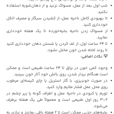
شب اول بعد از عمل، مسواک نزنید و از دهان‌شویه استفاده
نکنید
.
تا بهبودی کامل ناحیه عمل، از کشیدن سیگار و مصرف الکل
خودداری کنید
.
از مسواک زدن ناحیه بخیه‌خورده تا یک هفته خودداری
نمایید
.
تا
۲۴
ساعت اول، از تف کردن یا شستن دهان خودداری کنید
تا روند لخته‌ شدن خون مختل نشود
.
💡
نکات اضافی
:
وجود کمی خون در بزاق تا
۲۴
ساعت طبیعی است و ممکن
است هنگام بیدار شدن، روی بالش خود آثار خون ببینید
.
در صورت خونریزی، با گاز استریل یا چای کیسه‌ای مرطوب
روی محل عمل فشار ملایم وارد کنید
.
تورم یا کبودی در ناحیه عمل و اطراف گونه یا زیر چشم در
۲–۳
روز اول طبیعی است و معمولاً طی یک هفته برطرف
می‌شود
.
بخیه‌های جذبی ممکن است تا
۲
هفته باقی بمانند و نیازی به