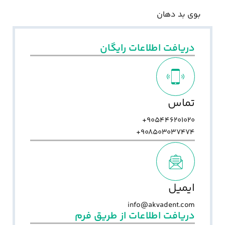
بوی بد دهان
دریافت اطلاعات رایگان
تماس
905446201020+
908503037474+
ایمیل
info@akvadent.com
دریافت اطلاعات از طریق فرم