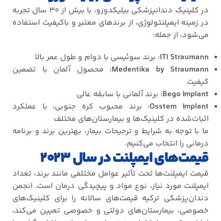
در کلینیک دندانپزشکی بیلیکدوزو، با بیش از
۳۰
سال تجربه
در زمینه ایمپلنتولوژی، از برندهای معتبر و باکیفیت استفاده
می‌شود، از جمله
:
ITI Straumann
:
برند سوئیسی با دوام و طول عمر بالا
Medentika by Straumann
:
محصول آلمان با تضمین
کیفیت
Bego Implant
:
برند آلمانی با سابقه عالی
Osstem Implant
:
برند محبوب کره جنوبی، با عملکرد
اثبات‌شده در کلینیک‌ها و بیمارستان‌های مختلف
ما با توجه به شرایط و ترجیحات بیمار، بهترین برند و برنامه
درمانی را انتخاب می‌کنیم
.
قیمت‌های ایمپلنت در سال ۲۰۲۳
قیمت ایمپلنت‌ها تحت تأثیر عوامل مختلفی مانند برند، تعداد
ایمپلنت مورد نیاز، نوع مواد و پیچیدگی درمان است. انجمن
دندان‌پزشکی ترکیه قیمت‌های سالانه را برای کلینیک‌های
خصوصی، بیمارستان‌های دولتی و خصوصی تعیین می‌کند،