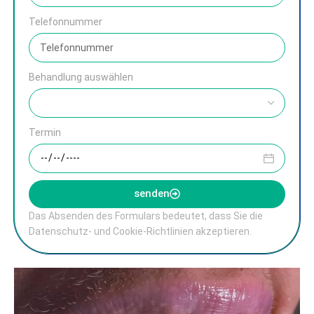
Telefonnummer
Behandlung auswählen
Termin
senden
Das Absenden des Formulars bedeutet, dass Sie die
Datenschutz- und Cookie-Richtlinien akzeptieren.