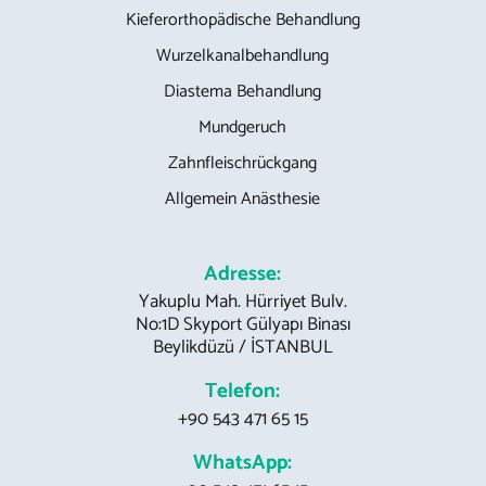
Kieferorthopädische Behandlung
Wurzelkanalbehandlung
Diastema Behandlung
Mundgeruch
Zahnfleischrückgang
Allgemein Anästhesie
Adresse:
Yakuplu Mah. Hürriyet Bulv.
No:1D Skyport Gülyapı Binası
Beylikdüzü / İSTANBUL
Telefon:
+90 543 471 65 15
WhatsApp: