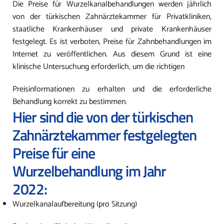
Die Preise für Wurzelkanalbehandlungen werden jährlich
von der türkischen Zahnärztekammer für Privatkliniken,
staatliche Krankenhäuser und private Krankenhäuser
festgelegt. Es ist verboten, Preise für Zahnbehandlungen im
Internet zu veröffentlichen. Aus diesem Grund ist eine
klinische Untersuchung erforderlich, um die richtigen
Preisinformationen zu erhalten und die erforderliche
Behandlung korrekt zu bestimmen.
Hier sind die von der türkischen
Zahnärztekammer festgelegten
Preise für eine
Wurzelbehandlung im Jahr
2022:
Wurzelkanalaufbereitung (pro Sitzung)