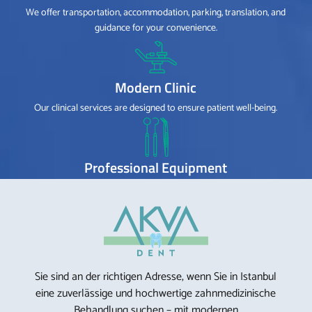
We offer transportation, accommodation, parking, translation, and
guidance for your convenience.
Modern Clinic
Our clinical services are designed to ensure patient well-being.
Professional Equipment
We use high-tech equipment and materials.
Sie sind an der richtigen Adresse, wenn Sie in Istanbul
eine zuverlässige und hochwertige zahnmedizinische
Behandlung suchen – mit modernen