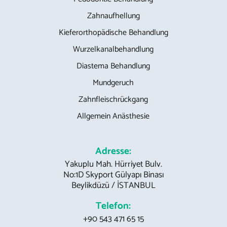
Zahnaufhellung
Kieferorthopädische Behandlung
Wurzelkanalbehandlung
Diastema Behandlung
Mundgeruch
Zahnfleischrückgang
Allgemein Anästhesie
Adresse:
Yakuplu Mah. Hürriyet Bulv.
No:1D Skyport Gülyapı Binası
Beylikdüzü / İSTANBUL
Telefon:
+90 543 471 65 15