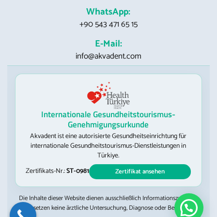
WhatsApp:
+90 543 471 65 15
E-Mail:
info@akvadent.com
Internationale Gesundheitstourismus-
Genehmigungsurkunde
Akvadent ist eine autorisierte Gesundheitseinrichtung für
internationale Gesundheitstourismus-Dienstleistungen in
Türkiye.
Zertifikats-Nr.:
ST-0981
Zertifikat ansehen
Die Inhalte dieser Website dienen ausschließlich Informationszwecken
und ersetzen keine ärztliche Untersuchung, Diagnose oder Behandlung.