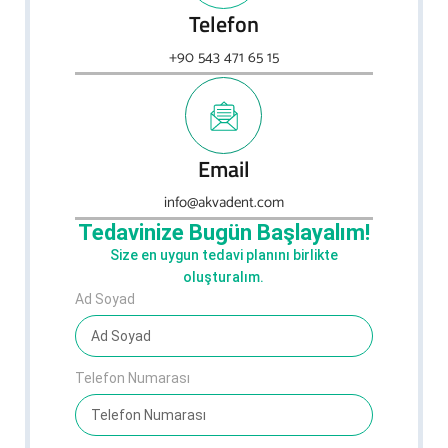
Telefon
+90 543 471 65 15
Email
info@akvadent.com
Tedavinize Bugün Başlayalım!​
Size en uygun tedavi planını birlikte
oluşturalım.
Ad Soyad
Telefon Numarası