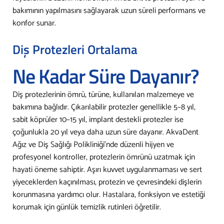
bakımının yapılmasını sağlayarak uzun süreli performans ve
konfor sunar.
Diş Protezleri Ortalama
Ne Kadar Süre Dayanır?
Diş protezlerinin ömrü, türüne, kullanılan malzemeye ve
bakımına bağlıdır. Çıkarılabilir protezler genellikle 5–8 yıl,
sabit köprüler 10–15 yıl, implant destekli protezler ise
çoğunlukla 20 yıl veya daha uzun süre dayanır. AkvaDent
Ağız ve Diş Sağlığı Polikliniği’nde düzenli hijyen ve
profesyonel kontroller, protezlerin ömrünü uzatmak için
hayati öneme sahiptir. Aşırı kuvvet uygulanmaması ve sert
yiyeceklerden kaçınılması, protezin ve çevresindeki dişlerin
korunmasına yardımcı olur. Hastalara, fonksiyon ve estetiği
korumak için günlük temizlik rutinleri öğretilir.