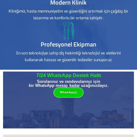
Modern Klinik
Kliniğimiz, hasta memnuniyetini ve güvenliğini artırmak için çağdaş bir
tasarıma ve konforlu bir ortama sahiptir.
Profesyonel Ekipman
En son teknolojiye sahip diş hekimliği teknolojisi ve aletlerini
kullanarak hassas ve güvenilir tedaviler sunuyoruz.
7/24 WhatsApp Destek Hattı
Sorularınız ve randevularınız için
bir WhatsApp mesajı kadar uzağınızdayız.
WhatsApp