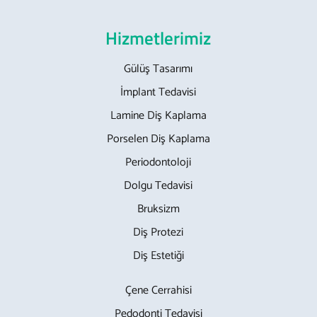
Hizmetlerimiz
Gülüş Tasarımı
İmplant Tedavisi
Lamine Diş Kaplama
Porselen Diş Kaplama
Periodontoloji
Dolgu Tedavisi
Bruksizm
Diş Protezi
Diş Estetiği
Çene Cerrahisi
Pedodonti Tedavisi