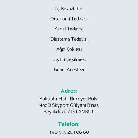
Diş Beyazlatma
Ortodonti Tedavisi
Kanal Tedavisi
Diastema Tedavisi
Ağız Kokusu
Diş Eti Çekilmesi
Genel Anestezi
Adres:
Yakuplu Mah. Hürriyet Bulv.
No:1D Skyport Gülyapı Binası
Beylikdüzü / İSTANBUL
Telefon:
+90 535 253 06 60