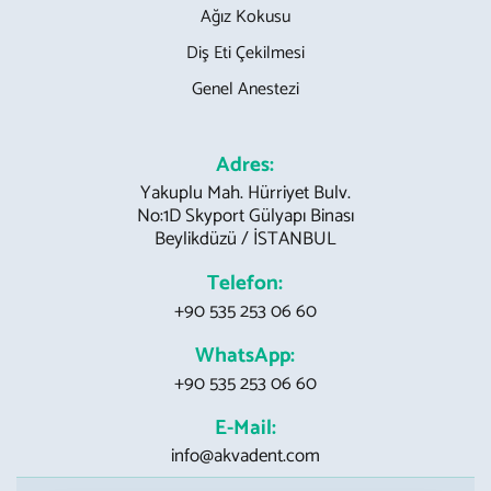
Ağız Kokusu
Diş Eti Çekilmesi
Genel Anestezi
Adres:
Yakuplu Mah. Hürriyet Bulv.
No:1D Skyport Gülyapı Binası
Beylikdüzü / İSTANBUL
Telefon:
+90 535 253 06 60
WhatsApp:
+90 535 253 06 60
E-Mail:
info@akvadent.com