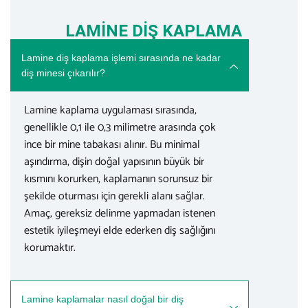
LAMİNE DİŞ KAPLAMA
Lamine diş kaplama işlemi sırasında ne kadar
diş minesi çıkarılır?
Lamine kaplama uygulaması sırasında,
genellikle 0,1 ile 0,3 milimetre arasında çok
ince bir mine tabakası alınır. Bu minimal
aşındırma, dişin doğal yapısının büyük bir
kısmını korurken, kaplamanın sorunsuz bir
şekilde oturması için gerekli alanı sağlar.
Amaç, gereksiz delinme yapmadan istenen
estetik iyileşmeyi elde ederken diş sağlığını
korumaktır.
Lamine kaplamalar nasıl doğal bir diş