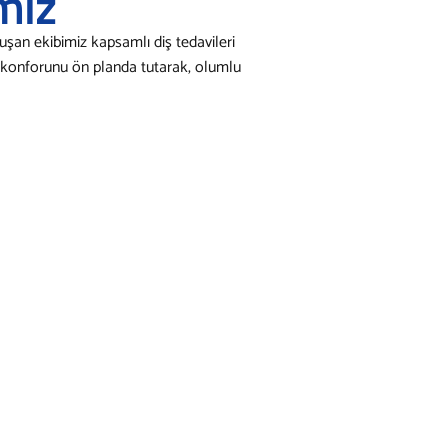
miz
şan ekibimiz kapsamlı diş tedavileri
 konforunu ön planda tutarak, olumlu