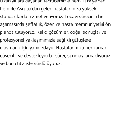
Uzun yıllara dayanan tecrübemizle hem Türkiye’den
hem de Avrupa’dan gelen hastalarımıza yüksek
standartlarda hizmet veriyoruz. Tedavi sürecinin her
aşamasında şeffaflık, özen ve hasta memnuniyetini ön
planda tutuyoruz. Kalıcı çözümler, doğal sonuçlar ve
profesyonel yaklaşımımızla sağlıklı gülüşlere
ulaşmanız için yanınızdayız. Hastalarımıza her zaman
güvenilir ve destekleyici bir süreç sunmayı amaçlıyoruz
ve bunu titizlikle sürdürüyoruz.