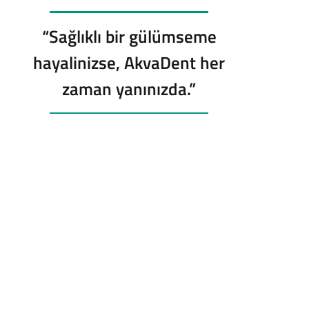
“Sağlıklı bir gülümseme
hayalinizse, AkvaDent her
zaman yanınızda.”