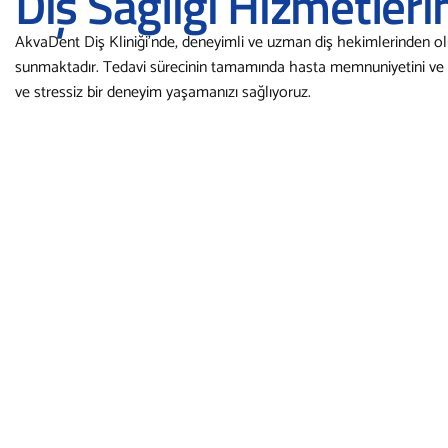
Diş Sağlığı Hizmetleri
AkvaDent Diş Kliniği'nde, deneyimli ve uzman diş hekimlerinden olu
sunmaktadır. Tedavi sürecinin tamamında hasta memnuniyetini ve
ve stressiz bir deneyim yaşamanızı sağlıyoruz.