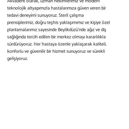
Akvadent olarak, uzman hekimlerimiz ve modern
teknolojik altyapımızla hastalarımıza güven veren bir
tedavi deneyimi sunuyoruz. Steril çalışma
prensiplerimiz, doğru teşhis yaklaşımımız ve kişiye özel
planlamalarımız sayesinde Beylikdüzü’nde ağız ve diş
sağlığında tercih edilen bir merkez olmayı kararlılıkla
sürdürüyoruz. Her hastaya özenle yaklaşarak kaliteli,
konforlu ve güvenilir bir hizmet sunuyoruz ve sürekli
gelişiyoruz.