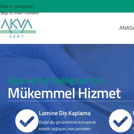
Skip to navigation
Skip to main content
ANAS
Ağız ve Diş Sağlığınız İçin
Mükemmel Hizmet
Lamine Diş Kaplama
Doğal diş görünümünü koruyarak
estetik sağlayan, ince porselen