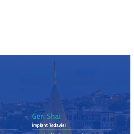
Geri Shai
İmplant Tedavisi