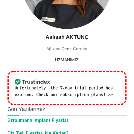
Aslışah AKTUNÇ
Ağız ve Çene Cerrahı
UZMANIMIZ
Unfortunately, the 7-day trial period has
expired.
Check our subscription plans! >>
Son Yazılarımız
Straumann İmplant Fiyatları
Diş Teli Fiyatları Ne Kadar?