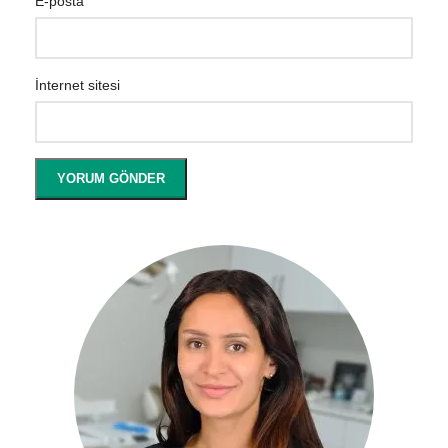
*
E-posta
İnternet sitesi