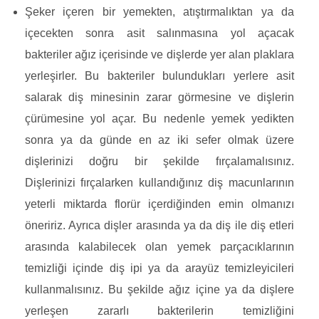
Şeker içeren bir yemekten, atıştırmalıktan ya da
içecekten sonra asit salınmasına yol açacak
bakteriler ağız içerisinde ve dişlerde yer alan plaklara
yerleşirler. Bu bakteriler bulundukları yerlere asit
salarak diş minesinin zarar görmesine ve dişlerin
çürümesine yol açar. Bu nedenle yemek yedikten
sonra ya da günde en az iki sefer olmak üzere
dişlerinizi doğru bir şekilde fırçalamalısınız.
Dişlerinizi fırçalarken kullandığınız diş macunlarının
yeterli miktarda florür içerdiğinden emin olmanızı
öneririz. Ayrıca dişler arasında ya da diş ile diş etleri
arasında kalabilecek olan yemek parçacıklarının
temizliği içinde diş ipi ya da arayüz temizleyicileri
kullanmalısınız. Bu şekilde ağız içine ya da dişlere
yerleşen zararlı bakterilerin temizliğini