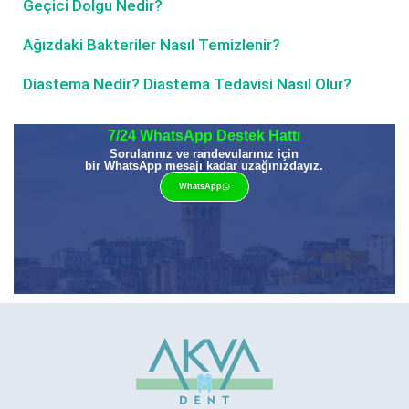
Geçici Dolgu Nedir?
Ağızdaki Bakteriler Nasıl Temizlenir?
Diastema Nedir? Diastema Tedavisi Nasıl Olur?
7/24 WhatsApp Destek Hattı
Sorularınız ve randevularınız için
bir WhatsApp mesajı kadar uzağınızdayız.
WhatsApp