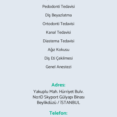
Pedodonti Tedavisi
Diş Beyazlatma
Ortodonti Tedavisi
Kanal Tedavisi
Diastema Tedavisi
Ağız Kokusu
Diş Eti Çekilmesi
Genel Anestezi
Adres:
Yakuplu Mah. Hürriyet Bulv.
No:1D Skyport Gülyapı Binası
Beylikdüzü / İSTANBUL
Telefon: