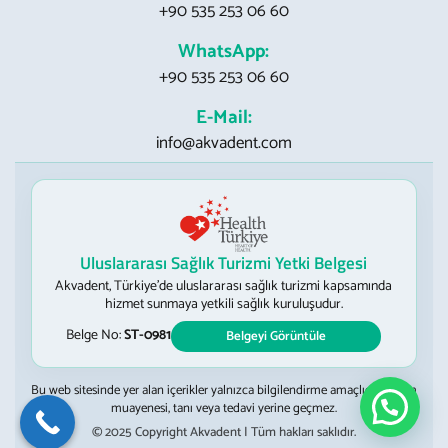
+90 535 253 06 60
WhatsApp:
+90 535 253 06 60
E-Mail:
info@akvadent.com
Uluslararası Sağlık Turizmi Yetki Belgesi
Akvadent, Türkiye’de uluslararası sağlık turizmi kapsamında
hizmet sunmaya yetkili sağlık kuruluşudur.
Belge No:
ST-0981
Belgeyi Görüntüle
Bu web sitesinde yer alan içerikler yalnızca bilgilendirme amaçlıdır; hekim
muayenesi, tanı veya tedavi yerine geçmez.
© 2025 Copyright Akvadent | Tüm hakları saklıdır.