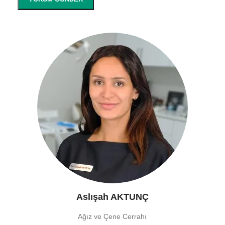
Aslışah AKTUNÇ
Ağız ve Çene Cerrahı