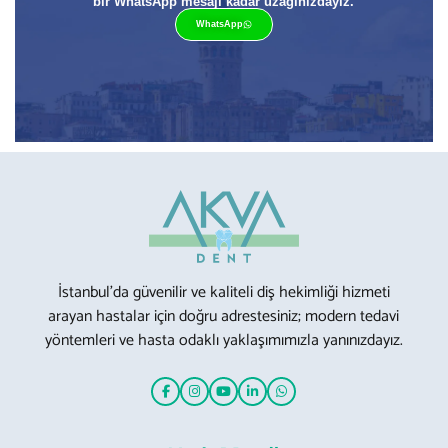
bir WhatsApp mesajı kadar uzağınızdayız.
WhatsApp
İstanbul’da güvenilir ve kaliteli diş hekimliği hizmeti
arayan hastalar için doğru adrestesiniz; modern tedavi
yöntemleri ve hasta odaklı yaklaşımımızla yanınızdayız.