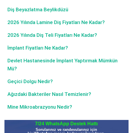
Diş Beyazlatma Beylikdüzü
2026 Yılında Lamine Diş Fiyatları Ne Kadar?
2026 Yılında Diş Teli Fiyatları Ne Kadar?
İmplant Fiyatları Ne Kadar?
Devlet Hastanesinde İmplant Yaptırmak Mümkün
Mü?
Geçici Dolgu Nedir?
Ağızdaki Bakteriler Nasıl Temizlenir?
Mine Mikroabrazyonu Nedir?
7/24 WhatsApp Destek Hattı
Sorularınız ve randevularınız için