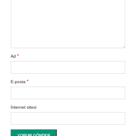
*
Ad
*
E-posta
İnternet sitesi