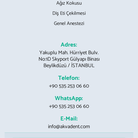
Ağız Kokusu
Diş Eti Çekilmesi
Genel Anestezi
Adres:
Yakuplu Mah. Hürriyet Bulv.
No:1D Skyport Gülyapı Binası
Beylikdüzü / İSTANBUL
Telefon:
+90 535 253 06 60
WhatsApp:
+90 535 253 06 60
E-Mail:
info@akvadent.com