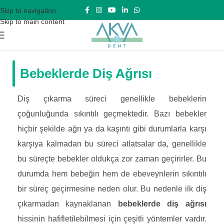
Skip to navigation
Skip to main content
Bebeklerde Diş Ağrısı
Diş çıkarma süreci genellikle bebeklerin
çoğunluğunda sıkıntılı geçmektedir. Bazı bebekler
hiçbir şekilde ağrı ya da kaşıntı gibi durumlarla karşı
karşıya kalmadan bu süreci atlatsalar da, genellikle
bu süreçte bebekler oldukça zor zaman geçirirler. Bu
durumda hem bebeğin hem de ebeveynlerin sıkıntılı
bir süreç geçirmesine neden olur. Bu nedenle ilk diş
çıkarmadan kaynaklanan
bebeklerde diş ağrısı
hissinin hafifletilebilmesi için çeşitli yöntemler vardır.