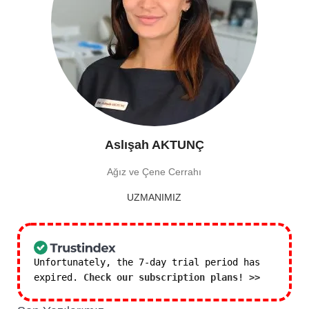
Aslışah AKTUNÇ
Ağız ve Çene Cerrahı
UZMANIMIZ
Unfortunately, the 7-day trial period has
expired.
Check our subscription plans! >>