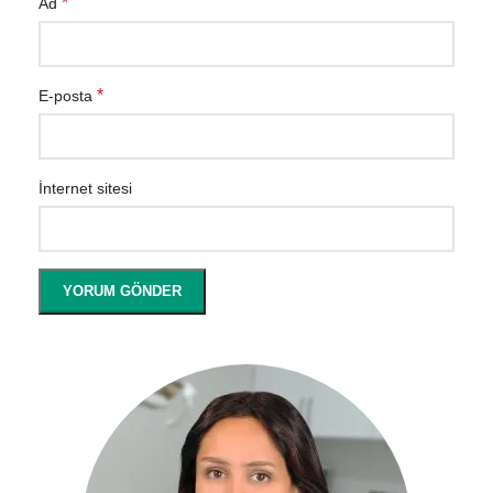
*
Ad
*
E-posta
İnternet sitesi