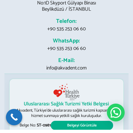
No:1D Skyport Gülyapı Binası
Beylikdüzü / İSTANBUL
Telefon:
+90 535 253 06 60
WhatsApp:
+90 535 253 06 60
E-Mail:
info@akvadent.com
Uluslararası Sağlık Turizmi Yetki Belgesi
Akvadent, Türkiye’de uluslararası sağlık turizmi kapsamında
hizmet sunmaya yetkili sağlık kuruluşudur.
Belge No:
ST-0981
Belgeyi Görüntüle