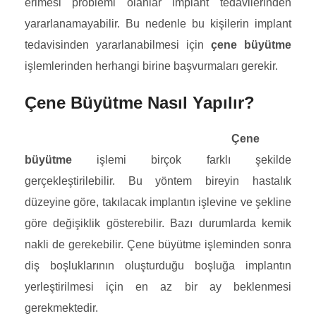
erimesi problemi olanlar implant tedavilerinden
yararlanamayabilir. Bu nedenle bu kişilerin implant
tedavisinden yararlanabilmesi için
çene büyütme
işlemlerinden herhangi birine başvurmaları gerekir.
Çene Büyütme Nasıl Yapılır?
Çene
büyütme
işlemi birçok farklı şekilde
gerçekleştirilebilir. Bu yöntem bireyin hastalık
düzeyine göre, takılacak implantın işlevine ve şekline
göre değişiklik gösterebilir. Bazı durumlarda kemik
nakli de gerekebilir. Çene büyütme işleminden sonra
diş boşluklarının oluşturduğu boşluğa implantın
yerleştirilmesi için en az bir ay beklenmesi
gerekmektedir.