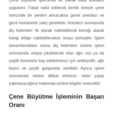
Çene büyütme işleminde ilk olarak lokal anestezi
uygulanır. Fakat nakil edilecek kemik bireyin çene
haricinde bir yerden alınacaksa genel anestezi ve
gece hastanede yatış gereklidir. Anestezi sonrasında
diş hekimleri ilk olarak nakledilecek kemiği alarak
hangi bölge nakledilecekse oraya yerleştirir. İşlem
tamamlandıktan sonra diş hekimleri sizlere işlem
sonrasında ortaya çıkabilecek olan ağrı, sızı ya da
çeşitli konularla baş edebilmeniz için antibiyotik, ağrı
kesici ve çeşitli gargaralar verebilir. Ayrıca işlem
sonrasında nelere dikkat etmeniz, neler yapıp
yapmayacağınız hakkında sizlere bilgiler verecektir.
Çene Büyütme İşleminin Başarı
Oranı