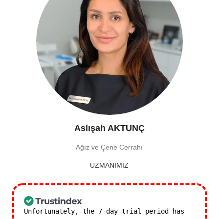
Aslışah AKTUNÇ
Ağız ve Çene Cerrahı
UZMANIMIZ
Unfortunately, the 7-day trial period has