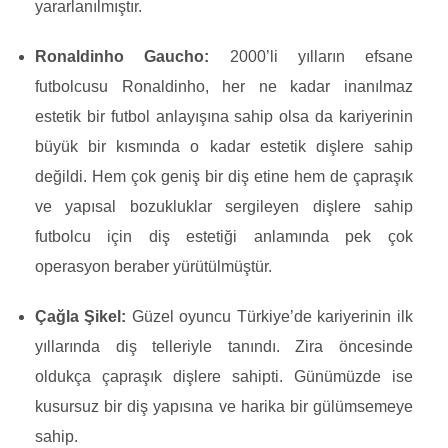
yararlanılmıştır.
Ronaldinho Gaucho:
2000’li yılların efsane
futbolcusu Ronaldinho, her ne kadar inanılmaz
estetik bir futbol anlayışına sahip olsa da kariyerinin
büyük bir kısmında o kadar estetik dişlere sahip
değildi. Hem çok geniş bir diş etine hem de çapraşık
ve yapısal bozukluklar sergileyen dişlere sahip
futbolcu için diş estetiği anlamında pek çok
operasyon beraber yürütülmüştür.
Çağla Şikel:
Güzel oyuncu Türkiye’de kariyerinin ilk
yıllarında diş telleriyle tanındı. Zira öncesinde
oldukça çapraşık dişlere sahipti. Günümüzde ise
kusursuz bir diş yapısına ve harika bir gülümsemeye
sahip.