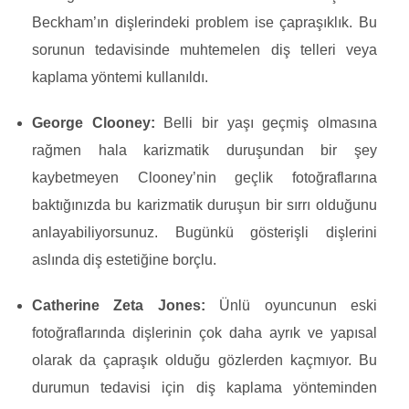
Beckham’ın dişlerindeki problem ise çapraşıklık. Bu
sorunun tedavisinde muhtemelen diş telleri veya
kaplama yöntemi kullanıldı.
George Clooney:
Belli bir yaşı geçmiş olmasına
rağmen hala karizmatik duruşundan bir şey
kaybetmeyen Clooney’nin geçlik fotoğraflarına
baktığınızda bu karizmatik duruşun bir sırrı olduğunu
anlayabiliyorsunuz. Bugünkü gösterişli dişlerini
aslında diş estetiğine borçlu.
Catherine Zeta Jones:
Ünlü oyuncunun eski
fotoğraflarında dişlerinin çok daha ayrık ve yapısal
olarak da çapraşık olduğu gözlerden kaçmıyor. Bu
durumun tedavisi için diş kaplama yönteminden