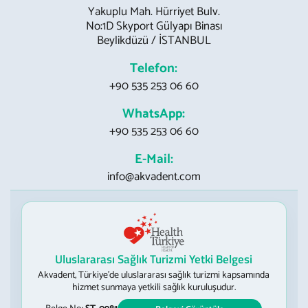
Yakuplu Mah. Hürriyet Bulv.
No:1D Skyport Gülyapı Binası
Beylikdüzü / İSTANBUL
Telefon:
+90 535 253 06 60
WhatsApp:
+90 535 253 06 60
E-Mail:
info@akvadent.com
Uluslararası Sağlık Turizmi Yetki Belgesi
Akvadent, Türkiye’de uluslararası sağlık turizmi kapsamında
hizmet sunmaya yetkili sağlık kuruluşudur.