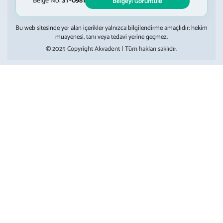
Belge No:
ST-0981
Belgeyi Görüntüle
Bu web sitesinde yer alan içerikler yalnızca bilgilendirme amaçlıdır; hekim
muayenesi, tanı veya tedavi yerine geçmez.
© 2025 Copyright Akvadent | Tüm hakları saklıdır.