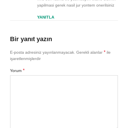
yapilmasi gerek nasil jur yontem onerilsiniz
YANITLA
Bir yanıt yazın
*
E-posta adresiniz yayınlanmayacak.
Gerekli alanlar
ile
işaretlenmişlerdir
*
Yorum