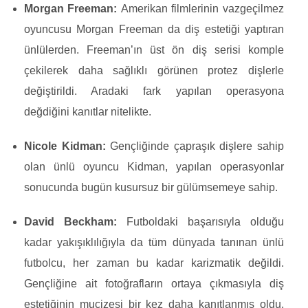
Morgan Freeman:
Amerikan filmlerinin vazgeçilmez
oyuncusu Morgan Freeman da diş estetiği yaptıran
ünlülerden. Freeman’ın üst ön diş serisi komple
çekilerek daha sağlıklı görünen protez dişlerle
değiştirildi. Aradaki fark yapılan operasyona
değdiğini kanıtlar nitelikte.
Nicole Kidman:
Gençliğinde çapraşık dişlere sahip
olan ünlü oyuncu Kidman, yapılan operasyonlar
sonucunda bugün kusursuz bir gülümsemeye sahip.
David Beckham:
Futboldaki başarısıyla olduğu
kadar yakışıklılığıyla da tüm dünyada tanınan ünlü
futbolcu, her zaman bu kadar karizmatik değildi.
Gençliğine ait fotoğrafların ortaya çıkmasıyla diş
estetiğinin mucizesi bir kez daha kanıtlanmış oldu.