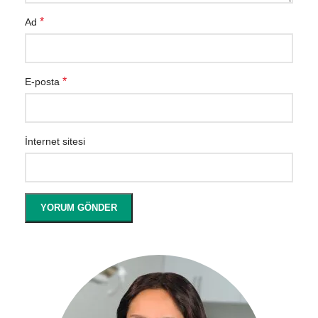
*
Ad
*
E-posta
İnternet sitesi