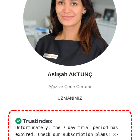
Aslışah AKTUNÇ
Ağız ve Çene Cerrahı
UZMANIMIZ
Unfortunately, the 7-day trial period has
expired.
Check our subscription plans! >>