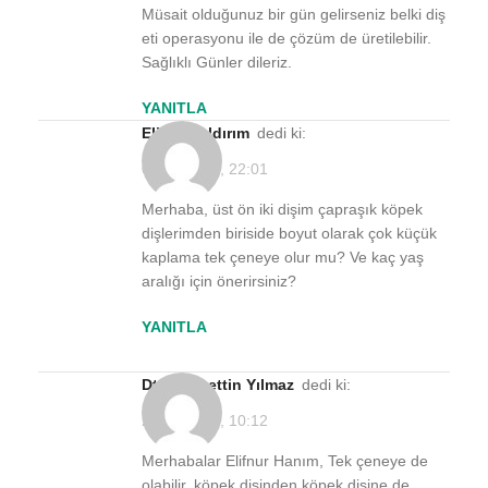
Müsait olduğunuz bir gün gelirseniz belki diş
eti operasyonu ile de çözüm de üretilebilir.
Sağlıklı Günler dileriz.
YANITLA
Elifnur yıldırım
dedi ki:
01/06/2021, 22:01
Merhaba, üst ön iki dişim çapraşık köpek
dişlerimden biriside boyut olarak çok küçük
kaplama tek çeneye olur mu? Ve kaç yaş
aralığı için önerirsiniz?
YANITLA
Dt. Muhyettin Yılmaz
dedi ki:
21/06/2021, 10:12
Merhabalar Elifnur Hanım, Tek çeneye de
olabilir, köpek dişinden köpek dişine de