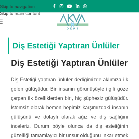
Skip to navigation
Skip to main content
Diş Estetiği Yaptıran Ünlüler
Diş Estetiği Yaptıran Ünlüler
Diş Estetiği yaptıran ünlüler dediğimizde aklımıza ilk
gelen gülüşüdür. Bir insanın görünüşüyle ilgili göze
çarpan ilk özelliklerden biri, hiç şüphesiz gülüşüdür.
İstemsiz olarak hemen hepimiz karşımızdaki insanın
gülüşünü ve dolaylı olarak ağız ve diş sağlığını
inceleriz. Durum böyle olunca da diş estetiğinin
güzelliği tamamlayıcı bir unsur olduğunu inkar etmek