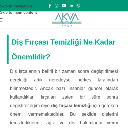
Skip to navigation
Skip to main content
Diş Fırçası Temizliği Ne Kadar
Önemlidir?
Diş fırçalarının belirli bir zaman sonra değiştirilmesi
gerektiği artık neredeyse herkes tarafından
bilinmektedir. Ancak bazı insanlar güncel olarak
kullandıkları fırçaları zaten bir süre sonra
değiştireceğim diye
diş fırçası temizliği
için gereken
önemi vermemektedirler. Bu şekilde dişlerini
temizlediklerini, ağız ve diş bakımlarını yerini