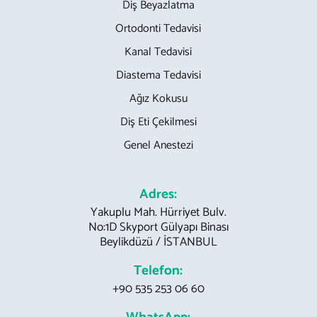
Diş Beyazlatma
Ortodonti Tedavisi
Kanal Tedavisi
Diastema Tedavisi
Ağız Kokusu
Diş Eti Çekilmesi
Genel Anestezi
Adres:
Yakuplu Mah. Hürriyet Bulv.
No:1D Skyport Gülyapı Binası
Beylikdüzü / İSTANBUL
Telefon:
+90 535 253 06 60