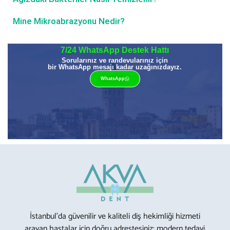
Mine Mikroabrazyonu Nedir?
7/24 WhatsApp Destek Hattı
Sorularınız ve randevularınız için
bir WhatsApp mesajı kadar uzağınızdayız.
WhatsApp
İstanbul’da güvenilir ve kaliteli diş hekimliği hizmeti
arayan hastalar için doğru adrestesiniz; modern tedavi