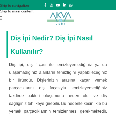
Skip to navigation
Skip to main content
Diş İpi Nedir? Diş İpi Nasıl
Kullanılır?
Diş ipi
, diş fırçası ile temizleyemediğiniz ya da
ulaşamadığınız alanların temizliğini yapabileceğiniz
bir üründür. Dişlerinizin arasına kaçan yemek
parçacıklarını diş fırçasıyla temizleyemediğiniz
takdirde bakteri oluşumuna neden olur ve diş
sağlığınız tehlikeye girebilir. Bu nedenle kesinlikle bu
yemek parçacıklarının temizlenmesi gerekmektedir.