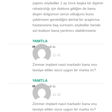
yaptını söylediler 1 ay önce başka bir dişimin
rahatsızlığı için doktora gittiğim de bana
düşen dolgumun sorun olduğunu bunu
çektirmem gerekdiğini derhal bir araştırma
hastanesine baş vurmamı söylediler bende
sizi buldum bana yardımcı olabilirmisiniz
YANITLA
Hakan
dedi ki:
11/03/2022, 11:41
Zimmer implant nasıl markadır bana onu
tavsiye ettiler sizce uygun bir marka mı?
YANITLA
Hakan
dedi ki:
11/03/2022, 11:42
Zimmer implant nasıl markadır bana onu
tavsiye ettiler sizce uygun bir marka mı?