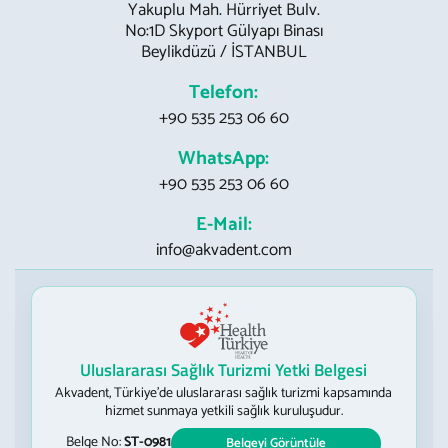
Yakuplu Mah. Hürriyet Bulv.
No:1D Skyport Gülyapı Binası
Beylikdüzü / İSTANBUL
Telefon:
+90 535 253 06 60
WhatsApp:
+90 535 253 06 60
E-Mail:
info@akvadent.com
Uluslararası Sağlık Turizmi Yetki Belgesi
Akvadent, Türkiye’de uluslararası sağlık turizmi kapsamında
hizmet sunmaya yetkili sağlık kuruluşudur.
Belge No:
ST-0981
Belgeyi Görüntüle