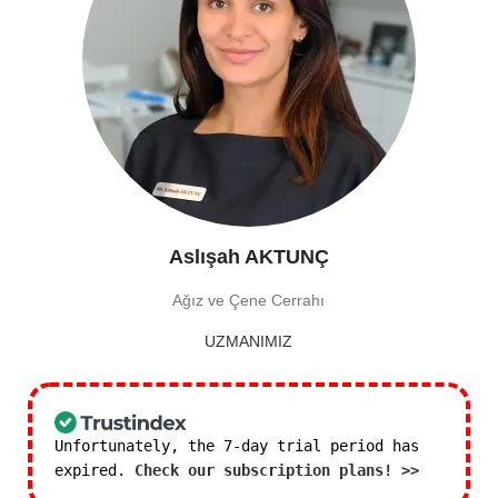
Aslışah AKTUNÇ
Ağız ve Çene Cerrahı
UZMANIMIZ
Unfortunately, the 7-day trial period has
expired.
Check our subscription plans! >>