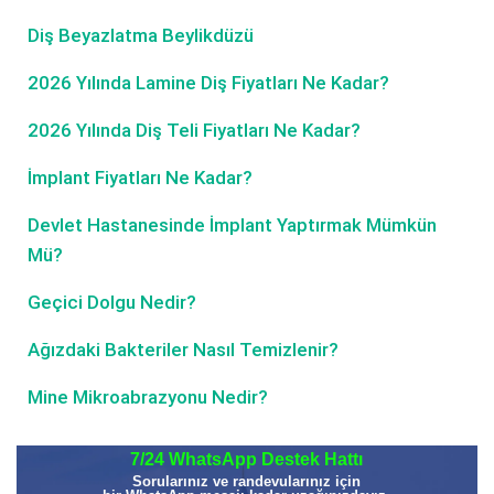
Diş Beyazlatma Beylikdüzü
2026 Yılında Lamine Diş Fiyatları Ne Kadar?
2026 Yılında Diş Teli Fiyatları Ne Kadar?
İmplant Fiyatları Ne Kadar?
Devlet Hastanesinde İmplant Yaptırmak Mümkün
Mü?
Geçici Dolgu Nedir?
Ağızdaki Bakteriler Nasıl Temizlenir?
Mine Mikroabrazyonu Nedir?
7/24 WhatsApp Destek Hattı
Sorularınız ve randevularınız için