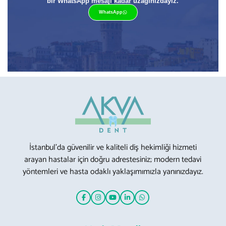
bir WhatsApp mesajı kadar uzağınızdayız.
WhatsApp
İstanbul’da güvenilir ve kaliteli diş hekimliği hizmeti
arayan hastalar için doğru adrestesiniz; modern tedavi
yöntemleri ve hasta odaklı yaklaşımımızla yanınızdayız.