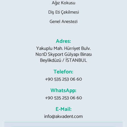
Ağız Kokusu
Diş Eti Çekilmesi
Genel Anestezi
Adres:
Yakuplu Mah. Hürriyet Bulv.
No:1D Skyport Gülyapı Binası
Beylikdüzü / İSTANBUL
Telefon:
+90 535 253 06 60
WhatsApp:
+90 535 253 06 60
E-Mail:
info@akvadent.com