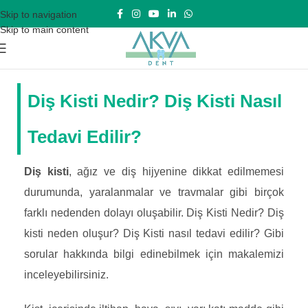
Skip to navigation
Skip to main content
Diş Kisti Nedir? Diş Kisti Nasıl
Tedavi Edilir?
Diş kisti
, ağız ve diş hijyenine dikkat edilmemesi
durumunda, yaralanmalar ve travmalar gibi birçok
farklı nedenden dolayı oluşabilir. Diş Kisti Nedir? Diş
kisti neden oluşur? Diş Kisti nasıl tedavi edilir? Gibi
sorular hakkında bilgi edinebilmek için makalemizi
inceleyebilirsiniz.