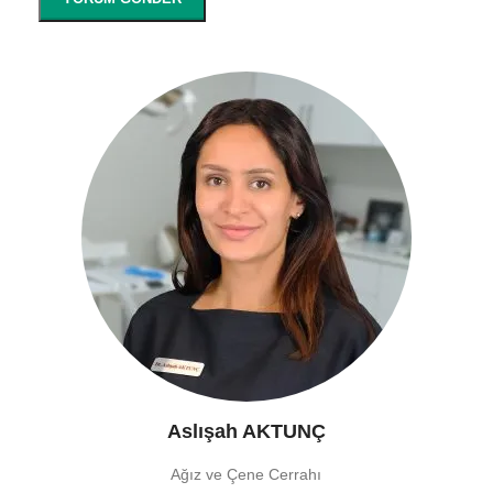
Aslışah AKTUNÇ
Ağız ve Çene Cerrahı