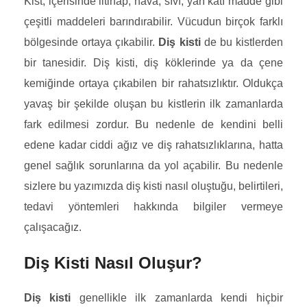
Kist, içerisinde iltihap, hava, sıvı, yarı katı madde gibi
çeşitli maddeleri barındırabilir. Vücudun birçok farklı
bölgesinde ortaya çıkabilir.
Diş kisti
de bu kistlerden
bir tanesidir. Diş kisti, diş köklerinde ya da çene
kemiğinde ortaya çıkabilen bir rahatsızlıktır. Oldukça
yavaş bir şekilde oluşan bu kistlerin ilk zamanlarda
fark edilmesi zordur. Bu nedenle de kendini belli
edene kadar ciddi ağız ve diş rahatsızlıklarına, hatta
genel sağlık sorunlarına da yol açabilir. Bu nedenle
sizlere bu yazımızda diş kisti nasıl oluştuğu, belirtileri,
tedavi yöntemleri hakkında bilgiler vermeye
çalışacağız.
Diş Kisti Nasıl Oluşur?
Diş kisti
genellikle ilk zamanlarda kendi hiçbir