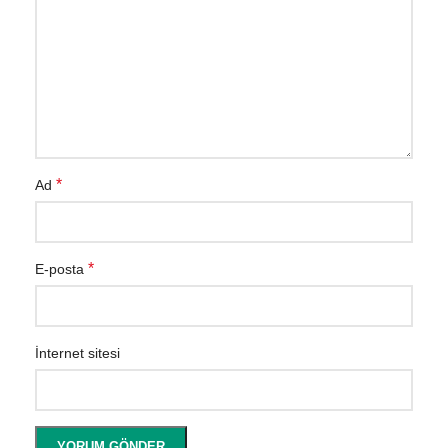
*
Ad
*
E-posta
İnternet sitesi