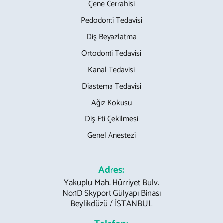
Çene Cerrahisi
Pedodonti Tedavisi
Diş Beyazlatma
Ortodonti Tedavisi
Kanal Tedavisi
Diastema Tedavisi
Ağız Kokusu
Diş Eti Çekilmesi
Genel Anestezi
Adres:
Yakuplu Mah. Hürriyet Bulv.
No:1D Skyport Gülyapı Binası
Beylikdüzü / İSTANBUL