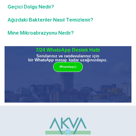
Geçici Dolgu Nedir?
Ağızdaki Bakteriler Nasıl Temizlenir?
Mine Mikroabrazyonu Nedir?
7/24 WhatsApp Destek Hattı
Sorularınız ve randevularınız için
bir WhatsApp mesajı kadar uzağınızdayız.
WhatsApp