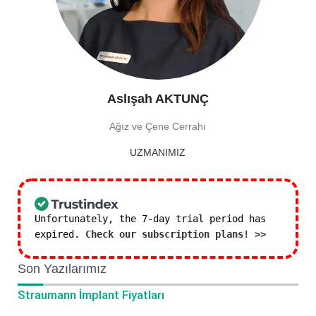
Aslışah AKTUNÇ
Ağız ve Çene Cerrahı
UZMANIMIZ
Unfortunately, the 7-day trial period has
expired.
Check our subscription plans! >>
Son Yazılarımız
Straumann İmplant Fiyatları