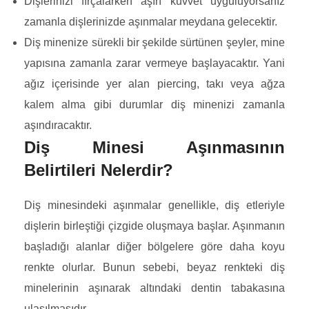
Dişlerinizi fırçalarken aşırı kuvvet uyguluyorsanız
zamanla dişlerinizde aşınmalar meydana gelecektir.
Diş minenize sürekli bir şekilde sürtünen şeyler, mine
yapısına zamanla zarar vermeye başlayacaktır. Yani
ağız içerisinde yer alan piercing, takı veya ağza
kalem alma gibi durumlar diş minenizi zamanla
aşındıracaktır.
Diş Minesi Aşınmasının
Belirtileri Nelerdir?
Diş minesindeki aşınmalar genellikle, diş etleriyle
dişlerin birleştiği çizgide oluşmaya başlar. Aşınmanın
başladığı alanlar diğer bölgelere göre daha koyu
renkte olurlar. Bunun sebebi, beyaz renkteki diş
minelerinin aşınarak altındaki dentin tabakasına
ulaşılmasıdır.