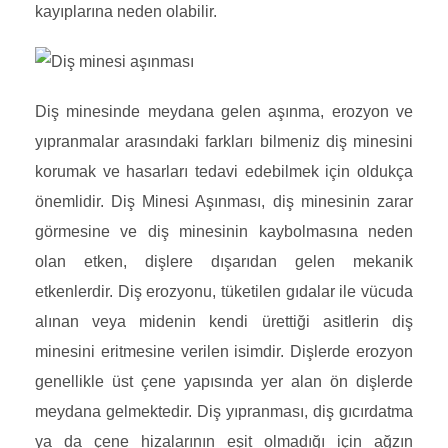
kayıplarına neden olabilir.
Diş minesinde meydana gelen aşınma, erozyon ve
yıpranmalar arasındaki farkları bilmeniz diş minesini
korumak ve hasarları tedavi edebilmek için oldukça
önemlidir. Diş Minesi Aşınması, diş minesinin zarar
görmesine ve diş minesinin kaybolmasına neden
olan etken, dişlere dışarıdan gelen mekanik
etkenlerdir. Diş erozyonu, tüketilen gıdalar ile vücuda
alınan veya midenin kendi ürettiği asitlerin diş
minesini eritmesine verilen isimdir. Dişlerde erozyon
genellikle üst çene yapısında yer alan ön dişlerde
meydana gelmektedir. Diş yıpranması, diş gıcırdatma
ya da çene hizalarının eşit olmadığı için ağzın