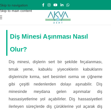
Skip to navigation
Skip to main content
Diş Minesi Aşınması Nasıl
Olur?
Diş minesi, dişlerin sert bir şekilde fırçalanması,
tırnak yeme, kabuklu yiyeceklerin kabuklarını
dişlerinizle kırma, sert besinleri ısırma ve çiğneme
gibi çeşitli nedenlerden dolayı aşınabilir. Diş
minesinde meydana gelen aşınmalar diş
hassasiyetlerine yol açabilirler. Diş hassasiyetleri
ilerleyen süreçlerde diş çürüklerine yol açarak diş