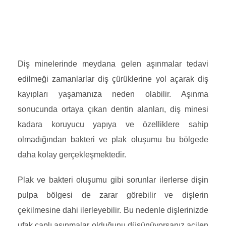
Diş minelerinde meydana gelen aşınmalar tedavi
edilmeği zamanlarlar diş çürüklerine yol açarak diş
kayıpları yaşamanıza neden olabilir. Aşınma
sonucunda ortaya çıkan dentin alanları, diş minesi
kadara koruyucu yapıya ve özelliklere sahip
olmadığından bakteri ve plak oluşumu bu bölgede
daha kolay gerçekleşmektedir.
Plak ve bakteri oluşumu gibi sorunlar ilerlerse dişin
pulpa bölgesi de zarar görebilir ve dişlerin
çekilmesine dahi ilerleyebilir. Bu nedenle dişlerinizde
ufak çaplı aşınmalar olduğunu düşünüyorsanız acilen