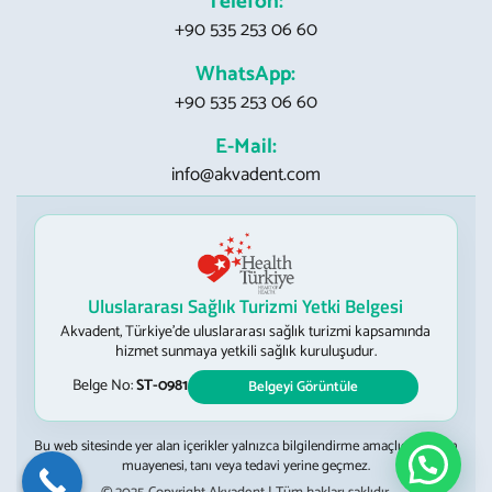
Telefon:
+90 535 253 06 60
WhatsApp:
+90 535 253 06 60
E-Mail:
info@akvadent.com
Uluslararası Sağlık Turizmi Yetki Belgesi
Akvadent, Türkiye’de uluslararası sağlık turizmi kapsamında
hizmet sunmaya yetkili sağlık kuruluşudur.
Belge No:
ST-0981
Belgeyi Görüntüle
Bu web sitesinde yer alan içerikler yalnızca bilgilendirme amaçlıdır; hekim
muayenesi, tanı veya tedavi yerine geçmez.