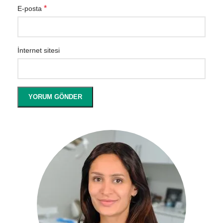
*
E-posta
İnternet sitesi