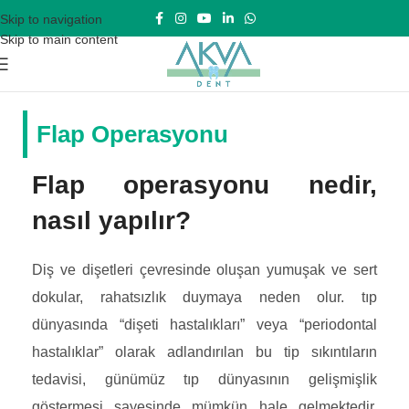
Skip to navigation
Skip to main content
Flap Operasyonu
Flap operasyonu nedir,
nasıl yapılır?
Diş ve dişetleri çevresinde oluşan yumuşak ve sert
dokular, rahatsızlık duymaya neden olur. tıp
dünyasında “dişeti hastalıkları” veya “periodontal
hastalıklar” olarak adlandırılan bu tip sıkıntıların
tedavisi, günümüz tıp dünyasının gelişmişlik
göstermesi sayesinde mümkün hale gelmektedir.