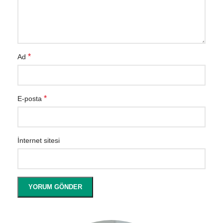
*
Ad
*
E-posta
İnternet sitesi