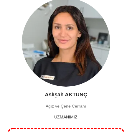
Aslışah AKTUNÇ
Ağız ve Çene Cerrahı
UZMANIMIZ