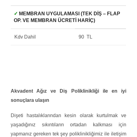
✓
MEMBRAN UYGULAMASI (TEK DIŞ – FLAP
OP. VE MEMBRAN ÜCRETI HARIÇ)
Kdv Dahil
90 TL
Akvadent Ağız ve Diş Poliklinikliği ile en iyi
sonuçlara ulaşın
Dişeti hastalıklarından kesin olarak kurtulmak ve
yaşadığınız sıkıntıların ortadan kalkması için
yapmanız gereken tek şey poliklinikliğimiz ile iletişim