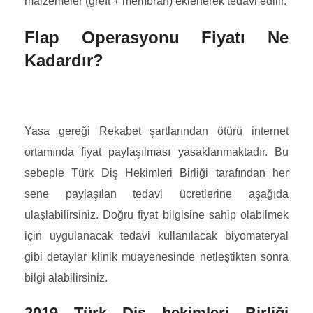
malzemeler (greft + membran) eklenerek tedavi edilir.
Flap Operasyonu Fiyatı Ne
Kadardır?
Yasa gereği Rekabet şartlarından ötürü internet
ortamında fiyat paylaşılması yasaklanmaktadır. Bu
sebeple Türk Diş Hekimleri Birliği tarafından her
sene paylaşılan tedavi ücretlerine aşağıda
ulaşlabilirsiniz. Doğru fiyat bilgisine sahip olabilmek
için uygulanacak tedavi kullanılacak biyomateryal
gibi detaylar klinik muayenesinde netleştikten sonra
bilgi alabilirsiniz.
2019
Türk Diş hekimleri Birliği