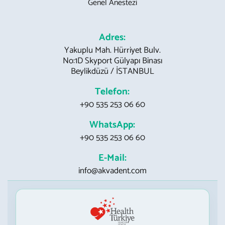
Genel Anestezi
Adres:
Yakuplu Mah. Hürriyet Bulv.
No:1D Skyport Gülyapı Binası
Beylikdüzü / İSTANBUL
Telefon:
+90 535 253 06 60
WhatsApp:
+90 535 253 06 60
E-Mail:
info@akvadent.com