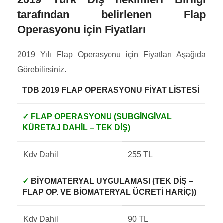
tarafından belirlenen Flap
Operasyonu için
Fiyatları
2019 Yılı Flap Operasyonu için Fiyatları Aşağıda
Görebilirsiniz.
TDB 2019 FLAP OPERASYONU FIYAT LISTESI
✓ FLAP OPERASYONU (SUBGINGIVAL
KÜRETAJ DAHIL – TEK DIŞ)
Kdv Dahil
255 TL
✓
BIYOMATERYAL UYGULAMASI (TEK DIŞ –
FLAP OP. VE BIOMATERYAL ÜCRETI HARIÇ))
Kdv Dahil
90 TL