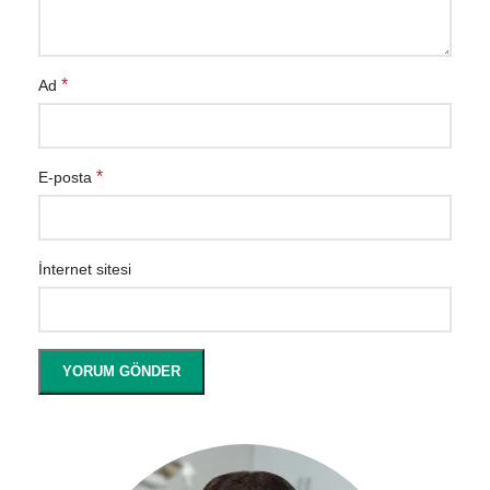
*
Ad
*
E-posta
İnternet sitesi