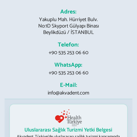
Adres:
Yakuplu Mah. Hürriyet Bulv.
No:1D Skyport Gülyapı Binası
Beylikdüzü / İSTANBUL
Telefon:
+90 535 253 06 60
WhatsApp:
+90 535 253 06 60
E-Mail:
info@akvadent.com
Uluslararası Sağlık Turizmi Yetki Belgesi
Akvadent, Türkiye’de uluslararası sağlık turizmi kapsamında