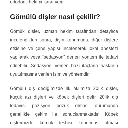
ortodonti hekimi karar verir.
Gömülü dişler nasıl çekilir?
Gömük dişler, uzman hekim tarafından detaylıca
incelendikten sonra, dişin konumuna, diğer dişlere
etkisine ve çene yapısı incelenerek lokal anestezi
yapılarak veya “sedasyon” denen yöntem ile tedavi
edilebilir. Sedasyon, verilen bazı ilaçlarla hastanın
uyutulmasına verilen isim ve yöntemdir.
Gömülü diş dediğimizde ilk aklımıza 20lik dişler,
küçük azı dişleri ve köpek dişleri gelir. 20lik diş
tedavisi pozisyon bozuk olması durumunda
genellikle çekim ile sonuçlanmaktadır. Köpek
dişlerinizde kömük teşhisi konulmuş olması