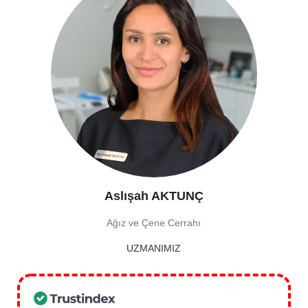
Aslışah AKTUNÇ
Ağız ve Çene Cerrahı
UZMANIMIZ