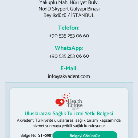
Yakuplu Mah. Hürriyet Bulv.
No:1D Skyport Gülyapı Binası
Beylikdüzü / İSTANBUL
Telefon:
+90 535 253 06 60
WhatsApp:
+90 535 253 06 60
E-Mail:
info@akvadent.com
Uluslararası Sağlık Turizmi Yetki Belgesi
Akvadent, Türkiye’de uluslararası sağlık turizmi kapsamında
hizmet sunmaya yetkili sağlık kuruluşudur.
Belge No:
ST-0981
Belgeyi Görüntüle