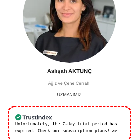
Aslışah AKTUNÇ
Ağız ve Çene Cerrahı
UZMANIMIZ
Unfortunately, the 7-day trial period has
expired.
Check our subscription plans! >>