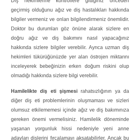
Diş hekimlerine kontrollere gittiğiniz önceden
geçirmiş olduğunu ağız ve diş hastalıkları hakkında
bilgiler vermeniz ve onları bilgilendirmeniz önemlidir.
Doktor bu durumları göz önüne alarak sizlere en
doğru ağız ve diş bakımını nasıl yapacağınız
hakkında sizlere bilgiler verebilir. Ayrıca uzman diş
hekimleri tükürüğünüzde yer alan östrojen miktarını
inceleyerek bebeğinizin erken doğum riskini olup
olmadığı hakkında sizlere bilgi verebilir.
Hamilelikte diş eti şişmesi
rahatsızlığının ya da
diğer diş eti problemlerinin oluşmaması ve sizleri
olumsuz etkilememesi içinde ağız ve diş bakımınıza
gereken önemi vermelisiniz. Hamilelik döneminde
yaşanan yorgunluk hissi nedeniyle yeni anne
adayları dişlerini fırçalamayı aksatabilirler. Ancak bu