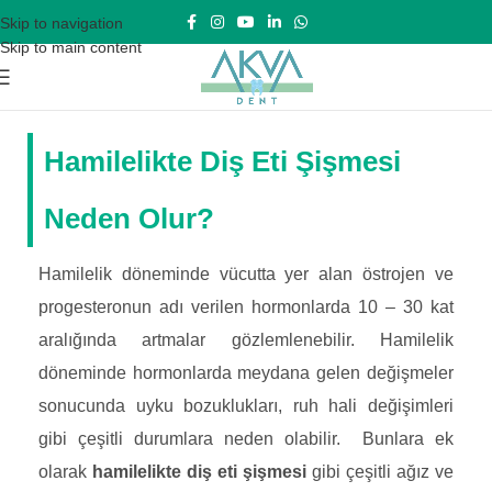
Skip to navigation
Skip to main content
Hamilelikte Diş Eti Şişmesi
Neden Olur?
Hamilelik döneminde vücutta yer alan östrojen ve
progesteronun adı verilen hormonlarda 10 – 30 kat
aralığında artmalar gözlemlenebilir. Hamilelik
döneminde hormonlarda meydana gelen değişmeler
sonucunda uyku bozuklukları, ruh hali değişimleri
gibi çeşitli durumlara neden olabilir. Bunlara ek
olarak
hamilelikte diş eti şişmesi
gibi çeşitli ağız ve