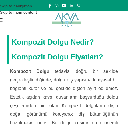
Skip to navigation
Skip to main content
Kompozit Dolgu Nedir?
Kompozit Dolgu Fiyatları?
Kompozit Dolgu
tedavisi doğru bir şekilde
gerçekleştirildiğinde, dolgu diş yapısına kimyasal bir
bağlantı kurar ve bu şekilde dişten ayırt edilemez.
Estetik açıdan kaygı duyanların başvurduğu dolgu
çeşitlerinden biri olan Kompozit dolguların dişin
doğal görünümü koruyarak diş bütünlüğünün
bozulmasını önler. Bu dolgu çeşidinin en önemli