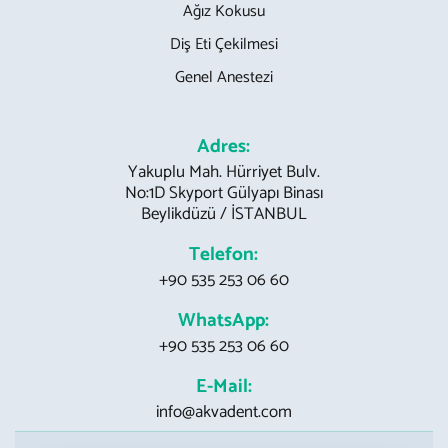
Ağız Kokusu
Diş Eti Çekilmesi
Genel Anestezi
Adres:
Yakuplu Mah. Hürriyet Bulv.
No:1D Skyport Gülyapı Binası
Beylikdüzü / İSTANBUL
Telefon:
+90 535 253 06 60
WhatsApp:
+90 535 253 06 60
E-Mail:
info@akvadent.com