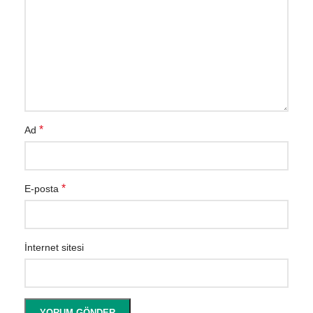
*
Ad
*
E-posta
İnternet sitesi