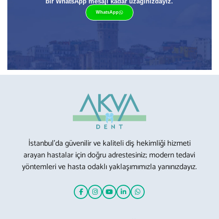
bir WhatsApp mesajı kadar uzağınızdayız.
WhatsApp
İstanbul’da güvenilir ve kaliteli diş hekimliği hizmeti
arayan hastalar için doğru adrestesiniz; modern tedavi
yöntemleri ve hasta odaklı yaklaşımımızla yanınızdayız.