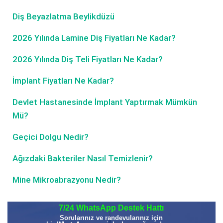
Diş Beyazlatma Beylikdüzü
2026 Yılında Lamine Diş Fiyatları Ne Kadar?
2026 Yılında Diş Teli Fiyatları Ne Kadar?
İmplant Fiyatları Ne Kadar?
Devlet Hastanesinde İmplant Yaptırmak Mümkün
Mü?
Geçici Dolgu Nedir?
Ağızdaki Bakteriler Nasıl Temizlenir?
Mine Mikroabrazyonu Nedir?
7/24 WhatsApp Destek Hattı
Sorularınız ve randevularınız için