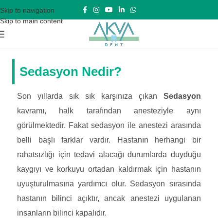
Skip to navigation
Skip to main content
Sedasyon Nedir?
Son yıllarda sık sık karşınıza çıkan
Sedasyon
kavramı, halk tarafından anesteziyle aynı
görülmektedir. Fakat sedasyon ile anestezi arasında
belli başlı farklar vardır. Hastanın herhangi bir
rahatsızlığı için tedavi alacağı durumlarda duyduğu
kaygıyı ve korkuyu ortadan kaldırmak için hastanın
uyuşturulmasına yardımcı olur. Sedasyon sırasında
hastanın bilinci açıktır, ancak anestezi uygulanan
insanların bilinci kapalıdır.