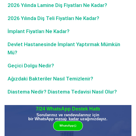
2026 Yılında Lamine Diş Fiyatları Ne Kadar?
2026 Yılında Diş Teli Fiyatları Ne Kadar?
İmplant Fiyatları Ne Kadar?
Devlet Hastanesinde İmplant Yaptırmak Mümkün
Mü?
Geçici Dolgu Nedir?
Ağızdaki Bakteriler Nasıl Temizlenir?
Diastema Nedir? Diastema Tedavisi Nasıl Olur?
7/24 WhatsApp Destek Hattı
Sorularınız ve randevularınız için
bir WhatsApp mesajı kadar uzağınızdayız.
WhatsApp