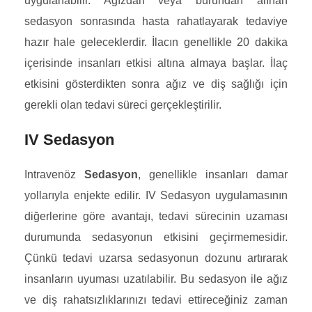
uygulanabilir. Ağızdan veya burundan alınan
sedasyon sonrasında hasta rahatlayarak tedaviye
hazır hale geleceklerdir. İlacın genellikle 20 dakika
içerisinde insanları etkisi altına almaya başlar. İlaç
etkisini gösterdikten sonra ağız ve diş sağlığı için
gerekli olan tedavi süreci gerçekleştirilir.
IV Sedasyon
Intravenöz
Sedasyon
, genellikle insanları damar
yollarıyla enjekte edilir. IV Sedasyon uygulamasının
diğerlerine göre avantajı, tedavi sürecinin uzaması
durumunda sedasyonun etkisini geçirmemesidir.
Çünkü tedavi uzarsa sedasyonun dozunu artırarak
insanların uyuması uzatılabilir. Bu sedasyon ile ağız
ve diş rahatsızlıklarınızı tedavi ettireceğiniz zaman