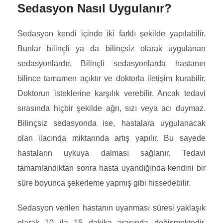
Sedasyon Nasıl Uygulanır?
Sedasyon kendi içinde iki farklı şekilde yapılabilir.
Bunlar bilinçli ya da bilinçsiz olarak uygulanan
sedasyonlardır. Bilinçli sedasyonlarda hastanın
bilince tamamen açıktır ve doktorla iletişim kurabilir.
Doktorun isteklerine karşılık verebilir. Ancak tedavi
sırasında hiçbir şekilde ağrı, sızı veya acı duymaz.
Bilinçsiz sedasyonda ise, hastalara uygulanacak
olan ilacında miktarında artış yapılır. Bu sayede
hastaların uykuya dalması sağlanır. Tedavi
tamamlandıktan sonra hasta uyandığında kendini bir
süre boyunca şekerleme yapmış gibi hissedebilir.
Sedasyon verilen hastanın uyanması süresi yaklaşık
olarak 10 ila 15 dakika arasında değişmektedir.