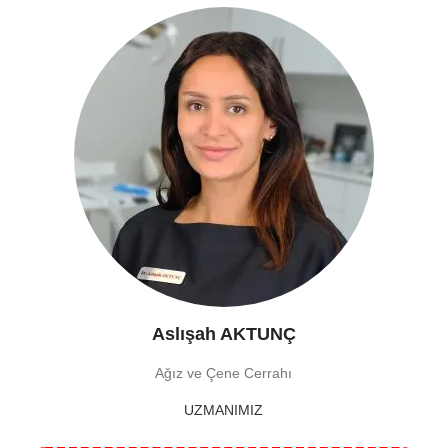
Aslışah AKTUNÇ
Ağız ve Çene Cerrahı
UZMANIMIZ