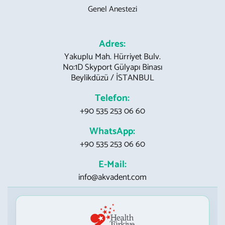
Genel Anestezi
Adres:
Yakuplu Mah. Hürriyet Bulv.
No:1D Skyport Gülyapı Binası
Beylikdüzü / İSTANBUL
Telefon:
+90 535 253 06 60
WhatsApp:
+90 535 253 06 60
E-Mail:
info@akvadent.com