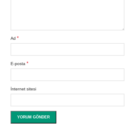
*
Ad
*
E-posta
İnternet sitesi